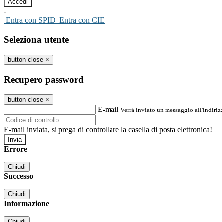
-
Entra con SPID
Entra con CIE
Seleziona utente
button close
×
Recupero password
button close
×
E-mail
Verrà inviato un messaggio all'indirizz
E-mail inviata, si prega di controllare la casella di posta elettronica!
Errore
Chiudi
Successo
Chiudi
Informazione
Chiudi