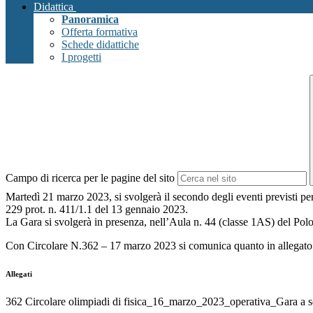
Didattica
Panoramica
Offerta formativa
Schede didattiche
I progetti
Campo di ricerca per le pagine del sito
Martedì 21 marzo 2023, si svolgerà il secondo degli eventi previsti pe
229 prot. n. 411/1.1 del 13 gennaio 2023.
La Gara si svolgerà in presenza, nell’Aula n. 44 (classe 1AS) del Polo
Con
Circolare N.362
–
17 marzo 2023 si comunica quanto in allegato
Allegati
362 Circolare olimpiadi di fisica_16_marzo_2023_operativa_Gara a 