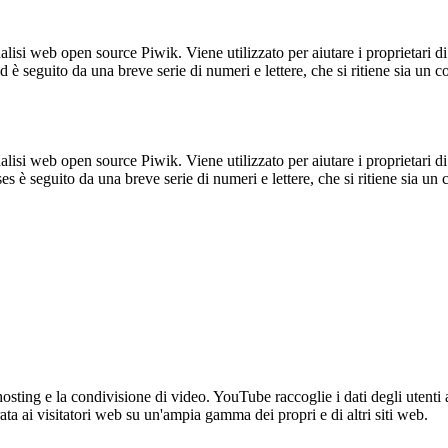
lisi web open source Piwik. Viene utilizzato per aiutare i proprietari di
_id è seguito da una breve serie di numeri e lettere, che si ritiene sia un 
lisi web open source Piwik. Viene utilizzato per aiutare i proprietari di
_ses è seguito da una breve serie di numeri e lettere, che si ritiene sia un
sting e la condivisione di video. YouTube raccoglie i dati degli utenti a
rata ai visitatori web su un'ampia gamma dei propri e di altri siti web.