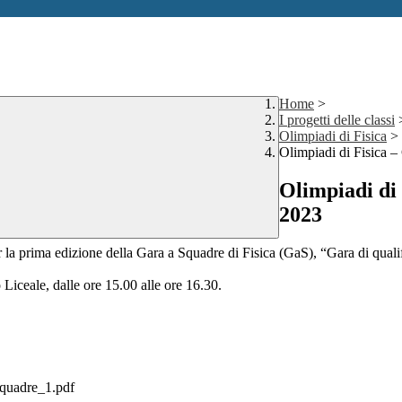
Home
>
I progetti delle classi
Olimpiadi di Fisica
>
Olimpiadi di Fisica 
Olimpiadi di
2023
r la prima edizione della Gara a Squadre di Fisica (GaS), “Gara di qual
 Liceale, dalle ore 15.00 alle ore 16.30.
squadre_1.pdf