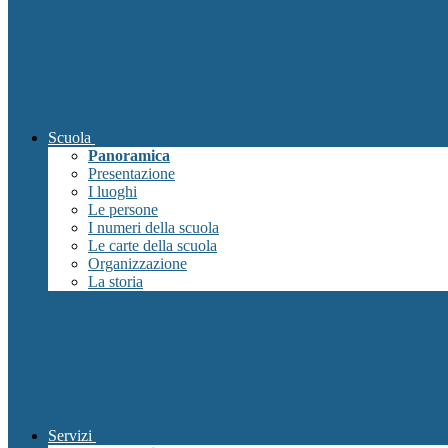
Scuola
Panoramica
Presentazione
I luoghi
Le persone
I numeri della scuola
Le carte della scuola
Organizzazione
La storia
Servizi