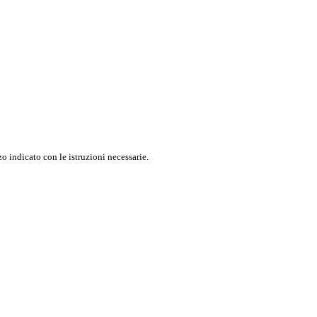
o indicato con le istruzioni necessarie.