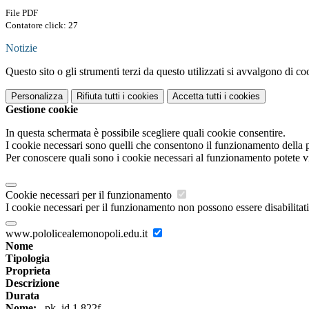
File PDF
Contatore click: 27
Notizie
Questo sito o gli strumenti terzi da questo utilizzati si avvalgono di coo
Personalizza
Rifiuta tutti
i cookies
Accetta tutti
i cookies
Gestione cookie
In questa schermata è possibile scegliere quali cookie consentire.
I cookie necessari sono quelli che consentono il funzionamento della pi
Per conoscere quali sono i cookie necessari al funzionamento potete v
Cookie necessari per il funzionamento
I cookie necessari per il funzionamento non possono essere disabilitati.
www.pololicealemonopoli.edu.it
Nome
Tipologia
Proprieta
Descrizione
Durata
Nome:
_pk_id.1.822f