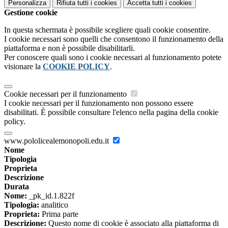
Personalizza
Rifiuta tutti
i cookies
Accetta tutti
i cookies
Gestione cookie
In questa schermata è possibile scegliere quali cookie consentire.
I cookie necessari sono quelli che consentono il funzionamento della
piattaforma e non è possibile disabilitarli.
Per conoscere quali sono i cookie necessari al funzionamento potete
visionare la
COOKIE POLICY
.
Cookie necessari per il funzionamento
I cookie necessari per il funzionamento non possono essere
disabilitati. È possibile consultare l'elenco nella pagina della cookie
policy.
www.pololicealemonopoli.edu.it
Nome
Tipologia
Proprieta
Descrizione
Durata
Nome:
_pk_id.1.822f
Tipologia:
analitico
Proprieta:
Prima parte
Descrizione:
Questo nome di cookie è associato alla piattaforma di