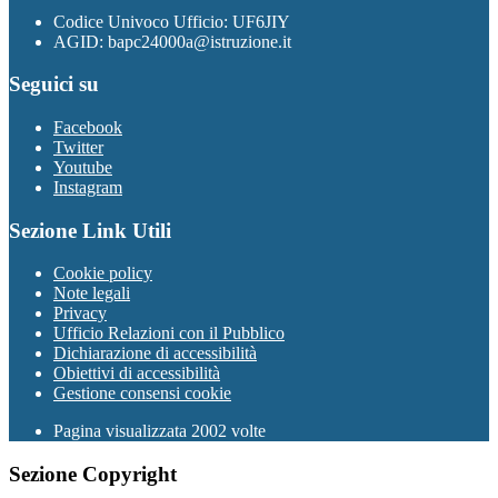
Codice Univoco Ufficio: UF6JIY
AGID: bapc24000a@istruzione.it
Seguici su
Facebook
Twitter
Youtube
Instagram
Sezione Link Utili
Cookie policy
Note legali
Privacy
Ufficio Relazioni con il Pubblico
Dichiarazione di accessibilità
Obiettivi di accessibilità
Gestione consensi cookie
Pagina visualizzata 2002 volte
Sezione Copyright