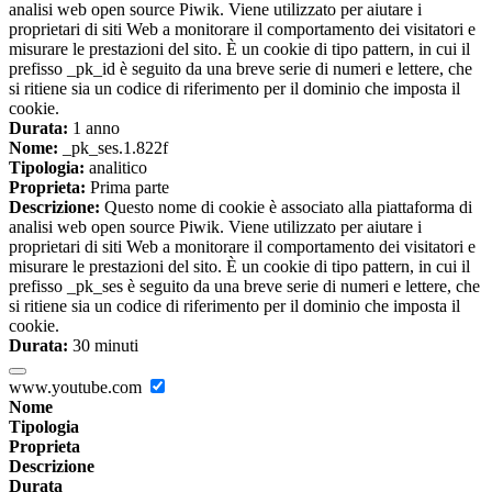
analisi web open source Piwik. Viene utilizzato per aiutare i
proprietari di siti Web a monitorare il comportamento dei visitatori e
misurare le prestazioni del sito. È un cookie di tipo pattern, in cui il
prefisso _pk_id è seguito da una breve serie di numeri e lettere, che
si ritiene sia un codice di riferimento per il dominio che imposta il
cookie.
Durata:
1 anno
Nome:
_pk_ses.1.822f
Tipologia:
analitico
Proprieta:
Prima parte
Descrizione:
Questo nome di cookie è associato alla piattaforma di
analisi web open source Piwik. Viene utilizzato per aiutare i
proprietari di siti Web a monitorare il comportamento dei visitatori e
misurare le prestazioni del sito. È un cookie di tipo pattern, in cui il
prefisso _pk_ses è seguito da una breve serie di numeri e lettere, che
si ritiene sia un codice di riferimento per il dominio che imposta il
cookie.
Durata:
30 minuti
www.youtube.com
Nome
Tipologia
Proprieta
Descrizione
Durata