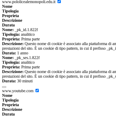
www.pololicealemonopoli.edu.it
Nome
Tipologia
Proprieta
Descrizione
Durata
Nome:
_pk_id.1.822f
Tipologia:
analitico
Proprieta:
Prima parte
Descrizione:
Questo nome di cookie è associato alla piattaforma di ana
prestazioni del sito. È un cookie di tipo pattern, in cui il prefisso _pk
Durata:
1 anno
Nome:
_pk_ses.1.822f
Tipologia:
analitico
Proprieta:
Prima parte
Descrizione:
Questo nome di cookie è associato alla piattaforma di ana
prestazioni del sito. È un cookie di tipo pattern, in cui il prefisso _pk
Durata:
30 minuti
www.youtube.com
Nome
Tipologia
Proprieta
Descrizione
Durata