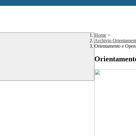
Home
>
Archivio Orientament
Orientamento e Ope
Orientament