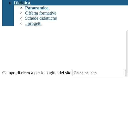
Didattica
Panoramica
Offerta formativa
Schede didattiche
I progetti
Campo di ricerca per le pagine del sito