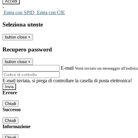
-
Entra con SPID
Entra con CIE
Seleziona utente
button close
×
Recupero password
button close
×
E-mail
Verrà inviato un messaggio all'indirizz
E-mail inviata, si prega di controllare la casella di posta elettronica!
Errore
Chiudi
Successo
Chiudi
Informazione
Chiudi