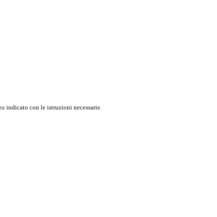
o indicato con le istruzioni necessarie.