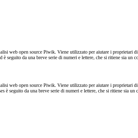
lisi web open source Piwik. Viene utilizzato per aiutare i proprietari di
_id è seguito da una breve serie di numeri e lettere, che si ritiene sia un 
lisi web open source Piwik. Viene utilizzato per aiutare i proprietari di
_ses è seguito da una breve serie di numeri e lettere, che si ritiene sia un