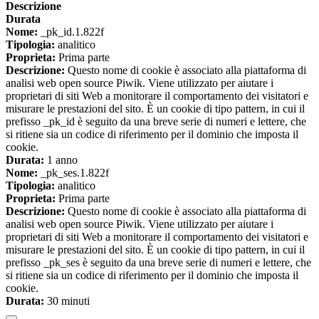
Descrizione
Durata
Nome:
_pk_id.1.822f
Tipologia:
analitico
Proprieta:
Prima parte
Descrizione:
Questo nome di cookie è associato alla piattaforma di
analisi web open source Piwik. Viene utilizzato per aiutare i
proprietari di siti Web a monitorare il comportamento dei visitatori e
misurare le prestazioni del sito. È un cookie di tipo pattern, in cui il
prefisso _pk_id è seguito da una breve serie di numeri e lettere, che
si ritiene sia un codice di riferimento per il dominio che imposta il
cookie.
Durata:
1 anno
Nome:
_pk_ses.1.822f
Tipologia:
analitico
Proprieta:
Prima parte
Descrizione:
Questo nome di cookie è associato alla piattaforma di
analisi web open source Piwik. Viene utilizzato per aiutare i
proprietari di siti Web a monitorare il comportamento dei visitatori e
misurare le prestazioni del sito. È un cookie di tipo pattern, in cui il
prefisso _pk_ses è seguito da una breve serie di numeri e lettere, che
si ritiene sia un codice di riferimento per il dominio che imposta il
cookie.
Durata:
30 minuti