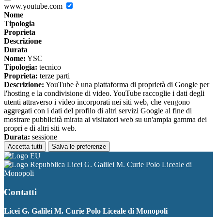
www.youtube.com
Nome
Tipologia
Proprieta
Descrizione
Durata
Nome:
YSC
Tipologia:
tecnico
Proprieta:
terze parti
Descrizione:
YouTube è una piattaforma di proprietà di Google per
l'hosting e la condivisione di video. YouTube raccoglie i dati degli
utenti attraverso i video incorporati nei siti web, che vengono
aggregati con i dati del profilo di altri servizi Google al fine di
mostrare pubblicità mirata ai visitatori web su un'ampia gamma dei
propri e di altri siti web.
Durata:
sessione
Accetta tutti
Salva le preferenze
Licei G. Galilei M. Curie Polo Liceale di
Monopoli
Contatti
Licei G. Galilei M. Curie Polo Liceale di Monopoli