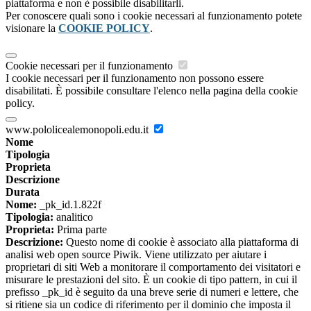
piattaforma e non è possibile disabilitarli.
Per conoscere quali sono i cookie necessari al funzionamento potete
visionare la
COOKIE POLICY
.
Cookie necessari per il funzionamento
I cookie necessari per il funzionamento non possono essere
disabilitati. È possibile consultare l'elenco nella pagina della cookie
policy.
www.pololicealemonopoli.edu.it
Nome
Tipologia
Proprieta
Descrizione
Durata
Nome:
_pk_id.1.822f
Tipologia:
analitico
Proprieta:
Prima parte
Descrizione:
Questo nome di cookie è associato alla piattaforma di
analisi web open source Piwik. Viene utilizzato per aiutare i
proprietari di siti Web a monitorare il comportamento dei visitatori e
misurare le prestazioni del sito. È un cookie di tipo pattern, in cui il
prefisso _pk_id è seguito da una breve serie di numeri e lettere, che
si ritiene sia un codice di riferimento per il dominio che imposta il