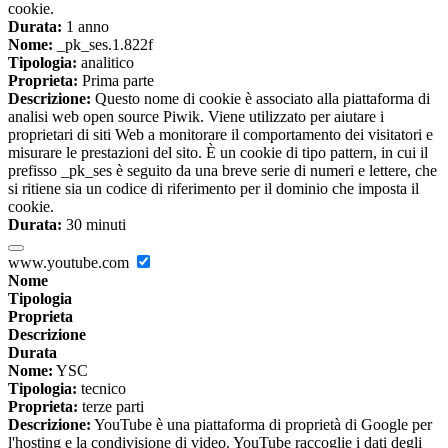
cookie.
Durata:
1 anno
Nome:
_pk_ses.1.822f
Tipologia:
analitico
Proprieta:
Prima parte
Descrizione:
Questo nome di cookie è associato alla piattaforma di
analisi web open source Piwik. Viene utilizzato per aiutare i
proprietari di siti Web a monitorare il comportamento dei visitatori e
misurare le prestazioni del sito. È un cookie di tipo pattern, in cui il
prefisso _pk_ses è seguito da una breve serie di numeri e lettere, che
si ritiene sia un codice di riferimento per il dominio che imposta il
cookie.
Durata:
30 minuti
www.youtube.com
Nome
Tipologia
Proprieta
Descrizione
Durata
Nome:
YSC
Tipologia:
tecnico
Proprieta:
terze parti
Descrizione:
YouTube è una piattaforma di proprietà di Google per
l'hosting e la condivisione di video. YouTube raccoglie i dati degli