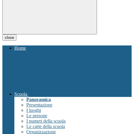
close
Home
Scuola
Panoramica
Presentazione
I luoghi
Le persone
I numeri della scuola
Le carte della scuola
Organizzazione