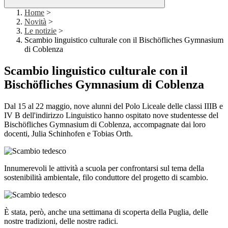
Home
>
Novità
>
Le notizie
>
Scambio linguistico culturale con il Bischöfliches Gymnasium
di Coblenza
Scambio linguistico culturale con il
Bischöfliches Gymnasium di Coblenza
Dal 15 al 22 maggio, nove alunni del Polo Liceale delle classi IIIB e
IV B dell'indirizzo Linguistico hanno ospitato nove studentesse del
Bischöfliches Gymnasium di Coblenza, accompagnate dai loro
docenti, Julia Schinhofen e Tobias Orth.
Innumerevoli le attività a scuola per confrontarsi sul tema della
sostenibilità ambientale, filo conduttore del progetto di scambio.
È stata, però, anche una settimana di scoperta della Puglia, delle
nostre tradizioni, delle nostre radici.