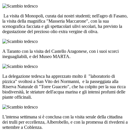
La visita di Monopoli, curata dai nostri studenti; nell'agro di Fasano,
la visita della magnifica "Masseria Maccarone", con la sua
scenografica facciata e gli spettacolari ulivi secolari, ha previsto la
degustazione del prezioso olio extra vergine di oliva.
A Taranto con la visita del Castello Aragonese, con i suoi scorci
ineguagliabili, e del Museo MARTA.
La delegazione tedesca ha apprezzato molto il "laboratorio di
pizzica" svoltosi a San Vito dei Normanni, e la passeggiata alla
Riserva Naturale di "Torre Guaceto", che ha colpito per la sua ricca
biodiversità, le striature dell'acqua marina e gli intensi profumi delle
piante officinali.
L'intensa settimana si è conclusa con la visita serale della cittadina
dei trulli per eccellenza, Alberobello, e con la promessa di rivedersi a
settembre a Coblenza.