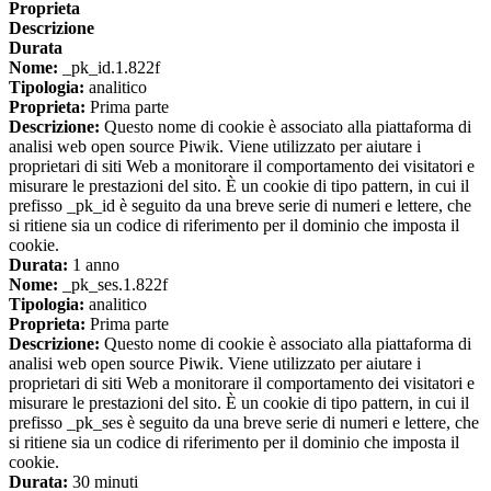
Proprieta
Descrizione
Durata
Nome:
_pk_id.1.822f
Tipologia:
analitico
Proprieta:
Prima parte
Descrizione:
Questo nome di cookie è associato alla piattaforma di
analisi web open source Piwik. Viene utilizzato per aiutare i
proprietari di siti Web a monitorare il comportamento dei visitatori e
misurare le prestazioni del sito. È un cookie di tipo pattern, in cui il
prefisso _pk_id è seguito da una breve serie di numeri e lettere, che
si ritiene sia un codice di riferimento per il dominio che imposta il
cookie.
Durata:
1 anno
Nome:
_pk_ses.1.822f
Tipologia:
analitico
Proprieta:
Prima parte
Descrizione:
Questo nome di cookie è associato alla piattaforma di
analisi web open source Piwik. Viene utilizzato per aiutare i
proprietari di siti Web a monitorare il comportamento dei visitatori e
misurare le prestazioni del sito. È un cookie di tipo pattern, in cui il
prefisso _pk_ses è seguito da una breve serie di numeri e lettere, che
si ritiene sia un codice di riferimento per il dominio che imposta il
cookie.
Durata:
30 minuti