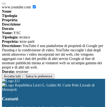
www.youtube.com
Nome
Tipologia
Proprieta
Descrizione
Durata
Nome:
YSC
Tipologia:
tecnico
Proprieta:
terze parti
Descrizione:
YouTube è una piattaforma di proprietà di Google per
l'hosting e la condivisione di video. YouTube raccoglie i dati degli
utenti attraverso i video incorporati nei siti web, che vengono
aggregati con i dati del profilo di altri servizi Google al fine di
mostrare pubblicità mirata ai visitatori web su un'ampia gamma dei
propri e di altri siti web.
Durata:
sessione
Accetta tutti
Salva le preferenze
Licei G. Galilei M. Curie Polo Liceale di
Monopoli
Contatti