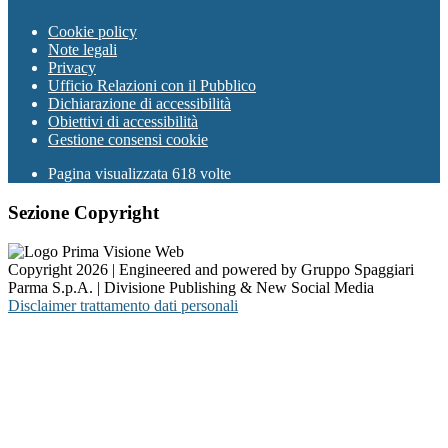
Cookie policy
Note legali
Privacy
Ufficio Relazioni con il Pubblico
Dichiarazione di accessibilità
Obiettivi di accessibilità
Gestione consensi cookie
Pagina visualizzata 618 volte
Sezione Copyright
Copyright 2026 | Engineered and powered by Gruppo Spaggiari
Parma S.p.A. | Divisione Publishing & New Social Media
Disclaimer trattamento dati personali