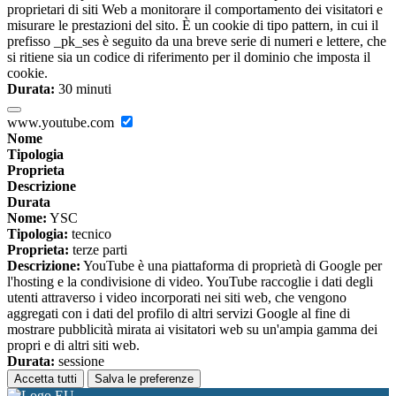
proprietari di siti Web a monitorare il comportamento dei visitatori e
misurare le prestazioni del sito. È un cookie di tipo pattern, in cui il
prefisso _pk_ses è seguito da una breve serie di numeri e lettere, che
si ritiene sia un codice di riferimento per il dominio che imposta il
cookie.
Durata:
30 minuti
www.youtube.com
Nome
Tipologia
Proprieta
Descrizione
Durata
Nome:
YSC
Tipologia:
tecnico
Proprieta:
terze parti
Descrizione:
YouTube è una piattaforma di proprietà di Google per
l'hosting e la condivisione di video. YouTube raccoglie i dati degli
utenti attraverso i video incorporati nei siti web, che vengono
aggregati con i dati del profilo di altri servizi Google al fine di
mostrare pubblicità mirata ai visitatori web su un'ampia gamma dei
propri e di altri siti web.
Durata:
sessione
Accetta tutti
Salva le preferenze