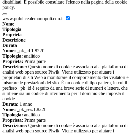
disabilitati. È possibile consultare l'elenco nella pagina della cookie
policy.
www.pololicealemonopoli.edu.it
Nome
Tipologia
Proprieta
Descrizione
Durata
Nome:
_pk_id.1.822f
Tipologia:
analitico
Proprieta:
Prima parte
Descrizione:
Questo nome di cookie è associato alla piattaforma di
analisi web open source Piwik. Viene utilizzato per aiutare i
proprietari di siti Web a monitorare il comportamento dei visitatori e
misurare le prestazioni del sito. È un cookie di tipo pattern, in cui il
prefisso _pk_id è seguito da una breve serie di numeri e lettere, che
si ritiene sia un codice di riferimento per il dominio che imposta il
cookie.
Durata:
1 anno
Nome:
_pk_ses.1.822f
Tipologia:
analitico
Proprieta:
Prima parte
Descrizione:
Questo nome di cookie è associato alla piattaforma di
analisi web open source Piwik. Viene utilizzato per aiutare i