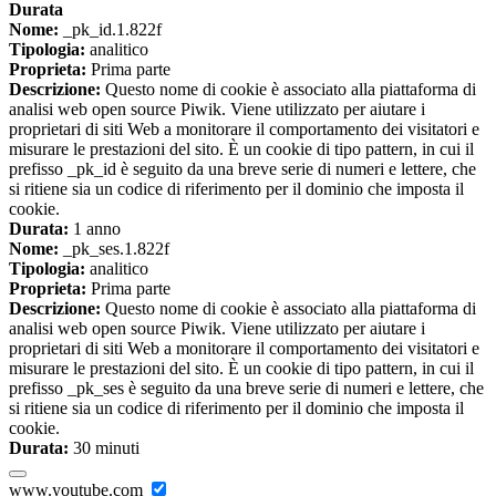
Durata
Nome:
_pk_id.1.822f
Tipologia:
analitico
Proprieta:
Prima parte
Descrizione:
Questo nome di cookie è associato alla piattaforma di
analisi web open source Piwik. Viene utilizzato per aiutare i
proprietari di siti Web a monitorare il comportamento dei visitatori e
misurare le prestazioni del sito. È un cookie di tipo pattern, in cui il
prefisso _pk_id è seguito da una breve serie di numeri e lettere, che
si ritiene sia un codice di riferimento per il dominio che imposta il
cookie.
Durata:
1 anno
Nome:
_pk_ses.1.822f
Tipologia:
analitico
Proprieta:
Prima parte
Descrizione:
Questo nome di cookie è associato alla piattaforma di
analisi web open source Piwik. Viene utilizzato per aiutare i
proprietari di siti Web a monitorare il comportamento dei visitatori e
misurare le prestazioni del sito. È un cookie di tipo pattern, in cui il
prefisso _pk_ses è seguito da una breve serie di numeri e lettere, che
si ritiene sia un codice di riferimento per il dominio che imposta il
cookie.
Durata:
30 minuti
www.youtube.com