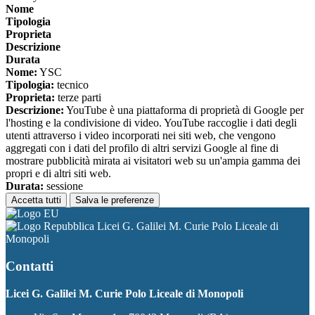
Nome
Tipologia
Proprieta
Descrizione
Durata
Nome:
YSC
Tipologia:
tecnico
Proprieta:
terze parti
Descrizione:
YouTube è una piattaforma di proprietà di Google per
l'hosting e la condivisione di video. YouTube raccoglie i dati degli
utenti attraverso i video incorporati nei siti web, che vengono
aggregati con i dati del profilo di altri servizi Google al fine di
mostrare pubblicità mirata ai visitatori web su un'ampia gamma dei
propri e di altri siti web.
Durata:
sessione
Accetta tutti
Salva le preferenze
Licei G. Galilei M. Curie Polo Liceale di
Monopoli
Contatti
Licei G. Galilei M. Curie Polo Liceale di Monopoli