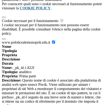
Per conoscere quali sono i cookie necessari al funzionamento potete
visionare la
COOKIE POLICY
.
Cookie necessari per il funzionamento
I cookie necessari per il funzionamento non possono essere
disabilitati. È possibile consultare l'elenco nella pagina della cookie
policy.
www.pololicealemonopoli.edu.it
Nome
Tipologia
Proprieta
Descrizione
Durata
Nome:
_pk_id.1.822f
Tipologia:
analitico
Proprieta:
Prima parte
Descrizione:
Questo nome di cookie è associato alla piattaforma di
analisi web open source Piwik. Viene utilizzato per aiutare i
proprietari di siti Web a monitorare il comportamento dei visitatori e
misurare le prestazioni del sito. È un cookie di tipo pattern, in cui il
prefisso _pk_id è seguito da una breve serie di numeri e lettere, che
si ritiene sia un codice di riferimento per il dominio che imposta il