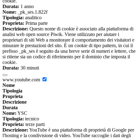
cookie.
Durata:
1 anno
Nome:
_pk_ses.1.822f
Tipologia:
analitico
Proprieta:
Prima parte
Descrizione:
Questo nome di cookie è associato alla piattaforma di
analisi web open source Piwik. Viene utilizzato per aiutare i
proprietari di siti Web a monitorare il comportamento dei visitatori e
misurare le prestazioni del sito. È un cookie di tipo pattern, in cui il
prefisso _pk_ses è seguito da una breve serie di numeri e lettere, che
si ritiene sia un codice di riferimento per il dominio che imposta il
cookie.
Durata:
30 minuti
www.youtube.com
Nome
Tipologia
Proprieta
Descrizione
Durata
Nome:
YSC
Tipologia:
tecnico
Proprieta:
terze parti
Descrizione:
YouTube è una piattaforma di proprietà di Google per
l'hosting e la condivisione di video. YouTube raccoglie i dati degli