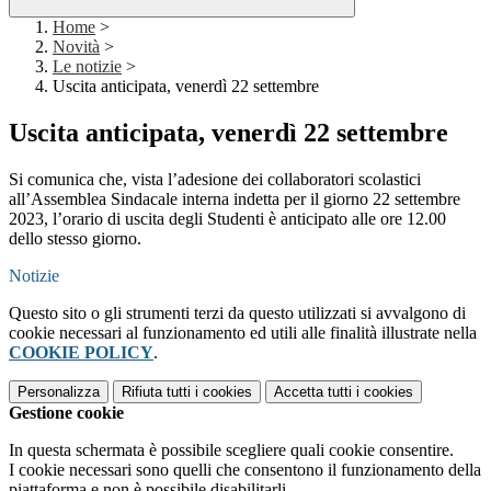
Home
>
Novità
>
Le notizie
>
Uscita anticipata, venerdì 22 settembre
Uscita anticipata, venerdì 22 settembre
Si comunica che, vista l’adesione dei collaboratori
scolastici
all’Assemblea Sindacale interna indetta per il giorno
22 settembre
2023, l’orario di uscita degli Studenti è anticipato
alle ore 12.00
dello stesso giorno.
Notizie
Questo sito o gli strumenti terzi da questo utilizzati si avvalgono di
cookie necessari al funzionamento ed utili alle finalità illustrate nella
COOKIE POLICY
.
Personalizza
Rifiuta tutti
i cookies
Accetta tutti
i cookies
Gestione cookie
In questa schermata è possibile scegliere quali cookie consentire.
I cookie necessari sono quelli che consentono il funzionamento della
piattaforma e non è possibile disabilitarli.