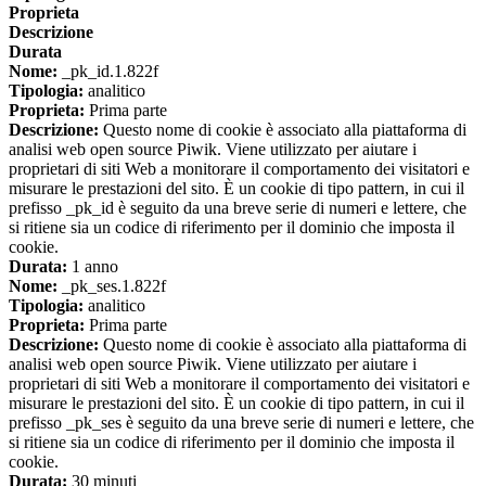
Proprieta
Descrizione
Durata
Nome:
_pk_id.1.822f
Tipologia:
analitico
Proprieta:
Prima parte
Descrizione:
Questo nome di cookie è associato alla piattaforma di
analisi web open source Piwik. Viene utilizzato per aiutare i
proprietari di siti Web a monitorare il comportamento dei visitatori e
misurare le prestazioni del sito. È un cookie di tipo pattern, in cui il
prefisso _pk_id è seguito da una breve serie di numeri e lettere, che
si ritiene sia un codice di riferimento per il dominio che imposta il
cookie.
Durata:
1 anno
Nome:
_pk_ses.1.822f
Tipologia:
analitico
Proprieta:
Prima parte
Descrizione:
Questo nome di cookie è associato alla piattaforma di
analisi web open source Piwik. Viene utilizzato per aiutare i
proprietari di siti Web a monitorare il comportamento dei visitatori e
misurare le prestazioni del sito. È un cookie di tipo pattern, in cui il
prefisso _pk_ses è seguito da una breve serie di numeri e lettere, che
si ritiene sia un codice di riferimento per il dominio che imposta il
cookie.
Durata:
30 minuti