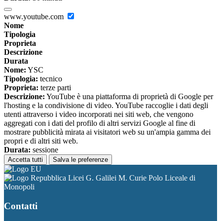
www.youtube.com
Nome
Tipologia
Proprieta
Descrizione
Durata
Nome:
YSC
Tipologia:
tecnico
Proprieta:
terze parti
Descrizione:
YouTube è una piattaforma di proprietà di Google per
l'hosting e la condivisione di video. YouTube raccoglie i dati degli
utenti attraverso i video incorporati nei siti web, che vengono
aggregati con i dati del profilo di altri servizi Google al fine di
mostrare pubblicità mirata ai visitatori web su un'ampia gamma dei
propri e di altri siti web.
Durata:
sessione
Accetta tutti
Salva le preferenze
Licei G. Galilei M. Curie Polo Liceale di
Monopoli
Contatti