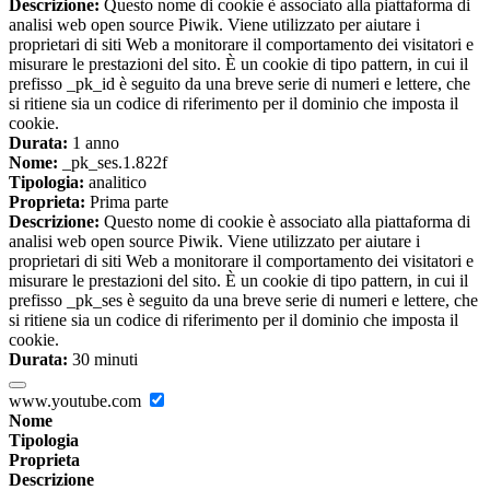
Descrizione:
Questo nome di cookie è associato alla piattaforma di
analisi web open source Piwik. Viene utilizzato per aiutare i
proprietari di siti Web a monitorare il comportamento dei visitatori e
misurare le prestazioni del sito. È un cookie di tipo pattern, in cui il
prefisso _pk_id è seguito da una breve serie di numeri e lettere, che
si ritiene sia un codice di riferimento per il dominio che imposta il
cookie.
Durata:
1 anno
Nome:
_pk_ses.1.822f
Tipologia:
analitico
Proprieta:
Prima parte
Descrizione:
Questo nome di cookie è associato alla piattaforma di
analisi web open source Piwik. Viene utilizzato per aiutare i
proprietari di siti Web a monitorare il comportamento dei visitatori e
misurare le prestazioni del sito. È un cookie di tipo pattern, in cui il
prefisso _pk_ses è seguito da una breve serie di numeri e lettere, che
si ritiene sia un codice di riferimento per il dominio che imposta il
cookie.
Durata:
30 minuti
www.youtube.com
Nome
Tipologia
Proprieta
Descrizione