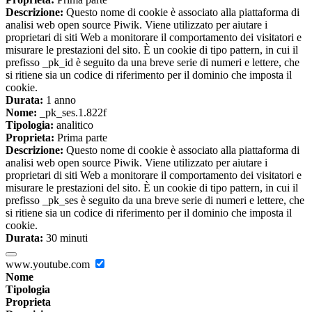
Descrizione:
Questo nome di cookie è associato alla piattaforma di
analisi web open source Piwik. Viene utilizzato per aiutare i
proprietari di siti Web a monitorare il comportamento dei visitatori e
misurare le prestazioni del sito. È un cookie di tipo pattern, in cui il
prefisso _pk_id è seguito da una breve serie di numeri e lettere, che
si ritiene sia un codice di riferimento per il dominio che imposta il
cookie.
Durata:
1 anno
Nome:
_pk_ses.1.822f
Tipologia:
analitico
Proprieta:
Prima parte
Descrizione:
Questo nome di cookie è associato alla piattaforma di
analisi web open source Piwik. Viene utilizzato per aiutare i
proprietari di siti Web a monitorare il comportamento dei visitatori e
misurare le prestazioni del sito. È un cookie di tipo pattern, in cui il
prefisso _pk_ses è seguito da una breve serie di numeri e lettere, che
si ritiene sia un codice di riferimento per il dominio che imposta il
cookie.
Durata:
30 minuti
www.youtube.com
Nome
Tipologia
Proprieta