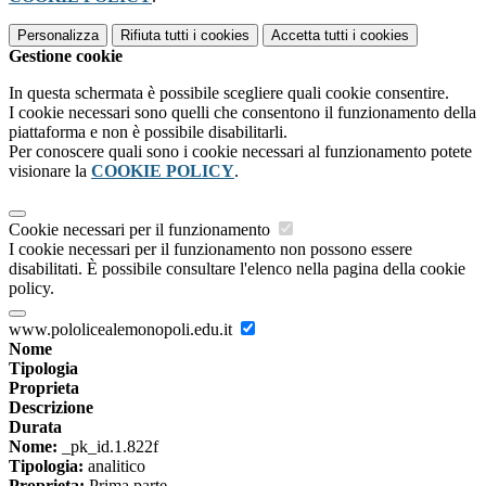
Personalizza
Rifiuta tutti
i cookies
Accetta tutti
i cookies
Gestione cookie
In questa schermata è possibile scegliere quali cookie consentire.
I cookie necessari sono quelli che consentono il funzionamento della
piattaforma e non è possibile disabilitarli.
Per conoscere quali sono i cookie necessari al funzionamento potete
visionare la
COOKIE POLICY
.
Cookie necessari per il funzionamento
I cookie necessari per il funzionamento non possono essere
disabilitati. È possibile consultare l'elenco nella pagina della cookie
policy.
www.pololicealemonopoli.edu.it
Nome
Tipologia
Proprieta
Descrizione
Durata
Nome:
_pk_id.1.822f
Tipologia:
analitico
Proprieta:
Prima parte