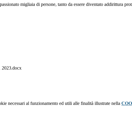
assionato migliaia di persone, tanto da essere diventato addirittura prota
11 2023.docx
kie necessari al funzionamento ed utili alle finalità illustrate nella
COO