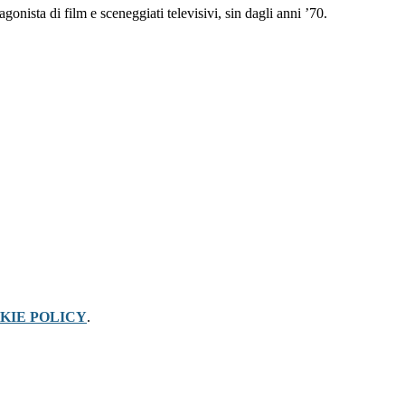
gonista di film e sceneggiati televisivi, sin dagli anni ’70.
KIE POLICY
.