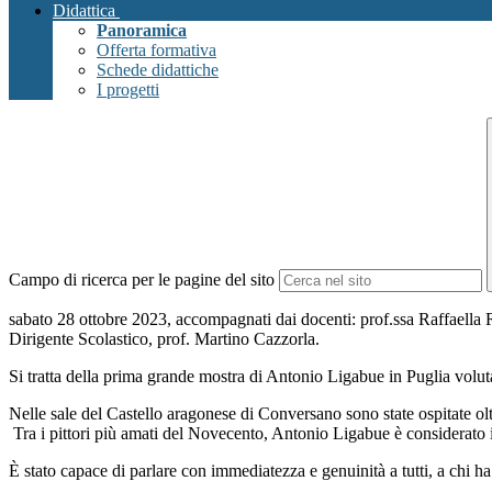
Didattica
Panoramica
Offerta formativa
Schede didattiche
I progetti
Campo di ricerca per le pagine del sito
sabato 28 ottobre 2023, accompagnati dai docenti: prof.ssa Raffaella 
Dirigente Scolastico, prof. Martino Cazzorla.
Si tratta della prima grande mostra di Antonio Ligabue in Puglia vol
Nelle sale del Castello aragonese di Conversano sono state ospitate ol
Tra i pittori più amati del Novecento, Antonio Ligabue è considerato il 
È stato capace di parlare con immediatezza e genuinità a tutti, a chi ha