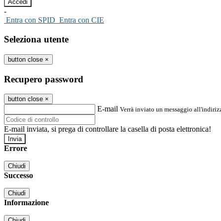
-
Entra con SPID
Entra con CIE
Seleziona utente
button close
×
Recupero password
button close
×
E-mail
Verrà inviato un messaggio all'indirizz
E-mail inviata, si prega di controllare la casella di posta elettronica!
Errore
Chiudi
Successo
Chiudi
Informazione
Chiudi