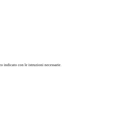
o indicato con le istruzioni necessarie.