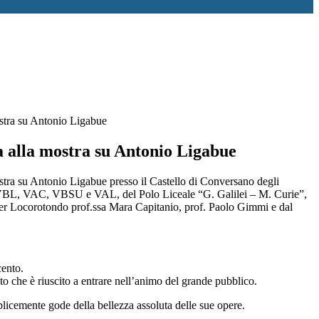
ostra su Antonio Ligabue
a alla mostra su Antonio Ligabue
ostra su Antonio Ligabue presso il Castello di Conversano degli
i VBL, VAC, VBSU e VAL, del Polo Liceale “G. Galilei – M. Curie”,
ster Locorotondo prof.ssa Mara Capitanio, prof. Paolo Gimmi e dal
cento.
ato che è riuscito a entrare nell’animo del grande pubblico.
mplicemente gode della bellezza assoluta delle sue opere.