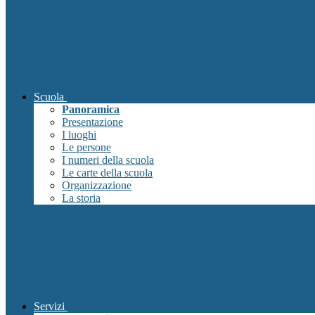
Scuola
Panoramica
Presentazione
I luoghi
Le persone
I numeri della scuola
Le carte della scuola
Organizzazione
La storia
Servizi