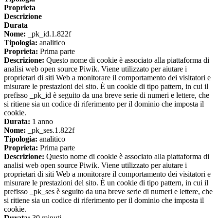
Proprieta
Descrizione
Durata
Nome:
_pk_id.1.822f
Tipologia:
analitico
Proprieta:
Prima parte
Descrizione:
Questo nome di cookie è associato alla piattaforma di
analisi web open source Piwik. Viene utilizzato per aiutare i
proprietari di siti Web a monitorare il comportamento dei visitatori e
misurare le prestazioni del sito. È un cookie di tipo pattern, in cui il
prefisso _pk_id è seguito da una breve serie di numeri e lettere, che
si ritiene sia un codice di riferimento per il dominio che imposta il
cookie.
Durata:
1 anno
Nome:
_pk_ses.1.822f
Tipologia:
analitico
Proprieta:
Prima parte
Descrizione:
Questo nome di cookie è associato alla piattaforma di
analisi web open source Piwik. Viene utilizzato per aiutare i
proprietari di siti Web a monitorare il comportamento dei visitatori e
misurare le prestazioni del sito. È un cookie di tipo pattern, in cui il
prefisso _pk_ses è seguito da una breve serie di numeri e lettere, che
si ritiene sia un codice di riferimento per il dominio che imposta il
cookie.
Durata:
30 minuti