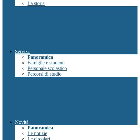
La storia
Servizi
Panoramica
Famiglie e studenti
Personale scolastico
Percorsi di studio
Novità
Panoramica
Le notizie
Le circolari