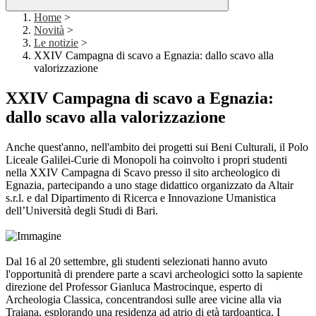
Home
>
Novità
>
Le notizie
>
XXIV Campagna di scavo a Egnazia: dallo scavo alla
valorizzazione
XXIV Campagna di scavo a Egnazia:
dallo scavo alla valorizzazione
Anche quest'anno, nell'ambito dei progetti sui Beni Culturali, il Polo
Liceale Galilei-Curie di Monopoli ha coinvolto i propri studenti
nella XXIV Campagna di Scavo presso il sito archeologico di
Egnazia, partecipando a uno stage didattico organizzato da Altair
s.r.l. e dal Dipartimento di Ricerca e Innovazione Umanistica
dell’Università degli Studi di Bari.
Dal 16 al 20 settembre, gli studenti selezionati hanno avuto
l'opportunità di prendere parte a scavi archeologici sotto la sapiente
direzione del Professor Gianluca Mastrocinque, esperto di
Archeologia Classica, concentrandosi sulle aree vicine alla via
Traiana, esplorando una residenza ad atrio di età tardoantica. I