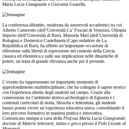
Maria Lucia Giangrande e Giovanni Guarella.
La conferenza-dibattito, moderata da autorevoli accademici tra cui
Alberto Camerotto (dell’Università Ca’ Foscari di Venezia), Olimpia
Imperio (dell’Università di Bari), Manuela Mari (dell’Università di
Bologna) e Domenico Castellaneta (Capo redattore de La
Repubblica di Bari), ha offerto un’importante occasione di
riflessione sulla libertà di espressione nel contesto della Grecia
classica ed ellenistica e sulle sue implicazioni nelle dinamiche di
potere, un tema di grande rilevanza anche per il presente.
L’evento ha rappresentato un importante momento di
approfondimento multidisciplinare, che ha collegato il sapere teorico
con l'esperienza diretta degli studenti sul campo. Grazie alla
connessione tra l’ambiente storico-archeologico di Egnazia e i
contenuti curricolari di storia, filosofia e letteratura, gli studenti
hanno potuto vivere un’esperienza educativa unica, consolidando il
loro percorso formativo in maniera pratica e innovativa.
Comunicato stampa a cura della Prof.ssa Maria Lucia Giangrande,
docente di Materie letterarie, latino e greco presso il Polo Liceale di
Monopoli.