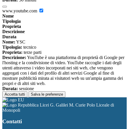
www.youtube.com
Nome
Tipologia
Proprieta
Descrizione
Durata
Nome:
YSC
Tipologia:
tecnico
Proprieta:
terze parti
Descrizione:
YouTube è una piattaforma di proprietà di Google per
l'hosting e la condivisione di video. YouTube raccoglie i dati degli
utenti attraverso i video incorporati nei siti web, che vengono
aggregati con i dati del profilo di altri servizi Google al fine di
mostrare pubblicità mirata ai visitatori web su un'ampia gamma dei
propri e di altri siti web.
Durata:
sessione
Accetta tutti
Salva le preferenze
Licei G. Galilei M. Curie Polo Liceale di
Monopoli
Contatti