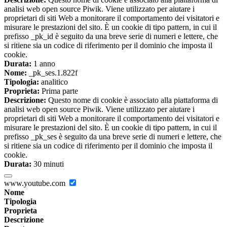
analisi web open source Piwik. Viene utilizzato per aiutare i
proprietari di siti Web a monitorare il comportamento dei visitatori e
misurare le prestazioni del sito. È un cookie di tipo pattern, in cui il
prefisso _pk_id è seguito da una breve serie di numeri e lettere, che
si ritiene sia un codice di riferimento per il dominio che imposta il
cookie.
Durata:
1 anno
Nome:
_pk_ses.1.822f
Tipologia:
analitico
Proprieta:
Prima parte
Descrizione:
Questo nome di cookie è associato alla piattaforma di
analisi web open source Piwik. Viene utilizzato per aiutare i
proprietari di siti Web a monitorare il comportamento dei visitatori e
misurare le prestazioni del sito. È un cookie di tipo pattern, in cui il
prefisso _pk_ses è seguito da una breve serie di numeri e lettere, che
si ritiene sia un codice di riferimento per il dominio che imposta il
cookie.
Durata:
30 minuti
www.youtube.com
Nome
Tipologia
Proprieta
Descrizione