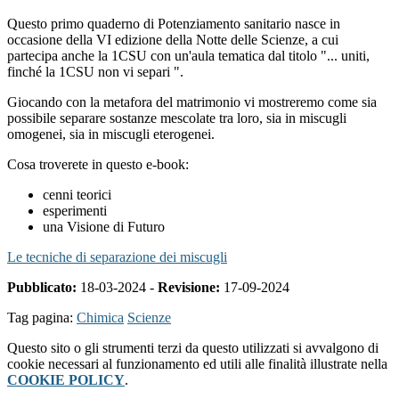
Questo primo quaderno di Potenziamento sanitario nasce in
occasione della
VI edizione della Notte delle Scienze
, a cui
partecipa anche la 1CSU con un'aula tematica dal titolo "
... uniti,
finché la 1CSU non vi separi
".
G
iocando con la metafora del matrimonio vi mostreremo come sia
possibile separare sostanze mescolate tra loro, sia in miscugli
omogenei, sia in miscugli eterogenei.
Cosa troverete in questo e-book:
cenni teorici
esperimenti
una Visione di Futuro
Le tecniche di separazione dei miscugli
Pubblicato:
18-03-2024 -
Revisione:
17-09-2024
Tag pagina:
Chimica
Scienze
Questo sito o gli strumenti terzi da questo utilizzati si avvalgono di
cookie necessari al funzionamento ed utili alle finalità illustrate nella
COOKIE POLICY
.