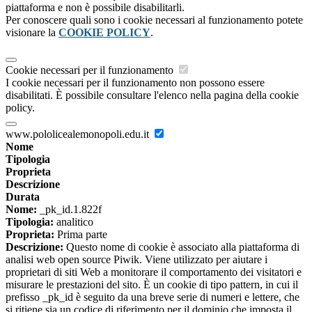
piattaforma e non è possibile disabilitarli.
Per conoscere quali sono i cookie necessari al funzionamento potete
visionare la
COOKIE POLICY
.
Cookie necessari per il funzionamento
I cookie necessari per il funzionamento non possono essere
disabilitati. È possibile consultare l'elenco nella pagina della cookie
policy.
www.pololicealemonopoli.edu.it
Nome
Tipologia
Proprieta
Descrizione
Durata
Nome:
_pk_id.1.822f
Tipologia:
analitico
Proprieta:
Prima parte
Descrizione:
Questo nome di cookie è associato alla piattaforma di
analisi web open source Piwik. Viene utilizzato per aiutare i
proprietari di siti Web a monitorare il comportamento dei visitatori e
misurare le prestazioni del sito. È un cookie di tipo pattern, in cui il
prefisso _pk_id è seguito da una breve serie di numeri e lettere, che
si ritiene sia un codice di riferimento per il dominio che imposta il