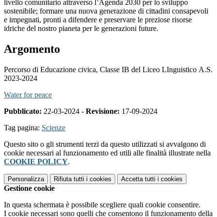
livello comunitario attraverso l’Agenda 2030 per lo sviluppo
sostenibile; formare una nuova generazione di cittadini consapevoli
e impegnati, pronti a difendere e preservare le preziose risorse
idriche del nostro pianeta per le generazioni future.
Argomento
Percorso di Educazione civica, Classe IB del Liceo LInguistico A.S.
2023-2024
Water for peace
Pubblicato:
22-03-2024 -
Revisione:
17-09-2024
Tag pagina:
Scienze
Questo sito o gli strumenti terzi da questo utilizzati si avvalgono di
cookie necessari al funzionamento ed utili alle finalità illustrate nella
COOKIE POLICY
.
Personalizza
Rifiuta tutti
i cookies
Accetta tutti
i cookies
Gestione cookie
In questa schermata è possibile scegliere quali cookie consentire.
I cookie necessari sono quelli che consentono il funzionamento della