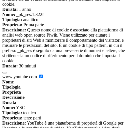
cookie.
Durata:
1 anno
Nome:
_pk_ses.1.822f
Tipologia:
analitico
Proprieta:
Prima parte
Descrizione:
Questo nome di cookie è associato alla piattaforma di
analisi web open source Piwik. Viene utilizzato per aiutare i
proprietari di siti Web a monitorare il comportamento dei visitatori e
misurare le prestazioni del sito. È un cookie di tipo pattern, in cui il
prefisso _pk_ses è seguito da una breve serie di numeri e lettere, che
si ritiene sia un codice di riferimento per il dominio che imposta il
cookie.
Durata:
30 minuti
www.youtube.com
Nome
Tipologia
Proprieta
Descrizione
Durata
Nome:
YSC
Tipologia:
tecnico
Proprieta:
terze parti
Descrizione:
YouTube è una piattaforma di proprietà di Google per