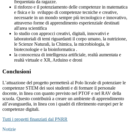
frequentata da ragazze.
il rinforzo e il potenziamento delle competenze in matematica
e fisica e lo sviluppo di competenze tecniche e creative,
necessarie in un mondo sempre più tecnologico e innovativo,
attraverso forme di apprendimento esperienziale destinati
all'area scientifica
lo studio con approcci creativi, digitali, innovativi e
laboratoriali di temi riguardanti il corpo umano, la nutrizione,
le Scienze Naturali, la Chimica, la microbiologia, le
biotecnologie e la bioinformatica .
la conoscenza di intelligenza artificiale, realtà aumentata e
realtà virtuale e XR, Arduino e droni
Conclusioni
L’attuazione del progetto permetterà al Polo liceale di potenziare le
competenze STEM dei suoi studenti e di formare il personale
docente, in linea con quanto previsto nel PTOF e nel RAV della
scuola. Questo contribuirà a creare un ambiente di apprendimento
all’avanguardia, in linea con i quadri di riferimento europei per le
competenze digitali.
Tutti i progetti finanziati dal PNRR
Notizie