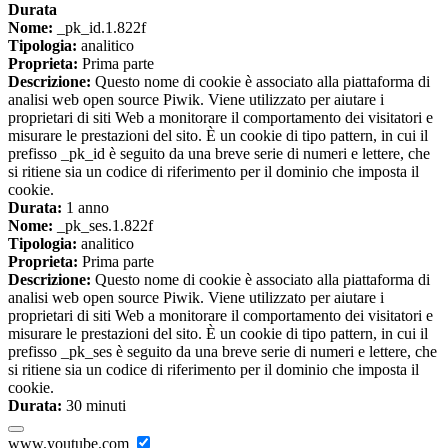
Durata
Nome:
_pk_id.1.822f
Tipologia:
analitico
Proprieta:
Prima parte
Descrizione:
Questo nome di cookie è associato alla piattaforma di
analisi web open source Piwik. Viene utilizzato per aiutare i
proprietari di siti Web a monitorare il comportamento dei visitatori e
misurare le prestazioni del sito. È un cookie di tipo pattern, in cui il
prefisso _pk_id è seguito da una breve serie di numeri e lettere, che
si ritiene sia un codice di riferimento per il dominio che imposta il
cookie.
Durata:
1 anno
Nome:
_pk_ses.1.822f
Tipologia:
analitico
Proprieta:
Prima parte
Descrizione:
Questo nome di cookie è associato alla piattaforma di
analisi web open source Piwik. Viene utilizzato per aiutare i
proprietari di siti Web a monitorare il comportamento dei visitatori e
misurare le prestazioni del sito. È un cookie di tipo pattern, in cui il
prefisso _pk_ses è seguito da una breve serie di numeri e lettere, che
si ritiene sia un codice di riferimento per il dominio che imposta il
cookie.
Durata:
30 minuti
www.youtube.com