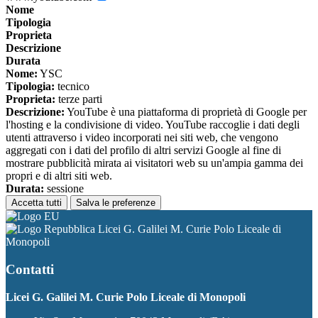
Nome
Tipologia
Proprieta
Descrizione
Durata
Nome:
YSC
Tipologia:
tecnico
Proprieta:
terze parti
Descrizione:
YouTube è una piattaforma di proprietà di Google per
l'hosting e la condivisione di video. YouTube raccoglie i dati degli
utenti attraverso i video incorporati nei siti web, che vengono
aggregati con i dati del profilo di altri servizi Google al fine di
mostrare pubblicità mirata ai visitatori web su un'ampia gamma dei
propri e di altri siti web.
Durata:
sessione
Accetta tutti
Salva le preferenze
Licei G. Galilei M. Curie Polo Liceale di
Monopoli
Contatti
Licei G. Galilei M. Curie Polo Liceale di Monopoli