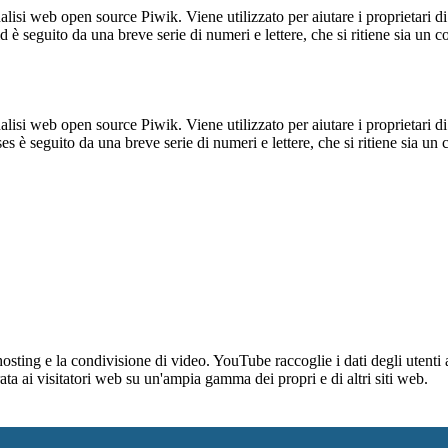
lisi web open source Piwik. Viene utilizzato per aiutare i proprietari di
_id è seguito da una breve serie di numeri e lettere, che si ritiene sia un 
lisi web open source Piwik. Viene utilizzato per aiutare i proprietari di
_ses è seguito da una breve serie di numeri e lettere, che si ritiene sia un
sting e la condivisione di video. YouTube raccoglie i dati degli utenti a
rata ai visitatori web su un'ampia gamma dei propri e di altri siti web.