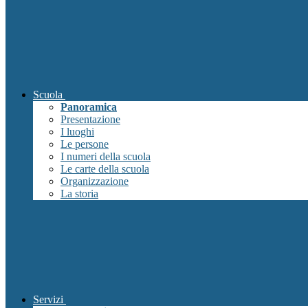
Scuola
Panoramica
Presentazione
I luoghi
Le persone
I numeri della scuola
Le carte della scuola
Organizzazione
La storia
Servizi