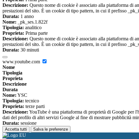
Descrizione:
Questo nome di cookie è associato alla piattaforma di ana
prestazioni del sito. È un cookie di tipo pattern, in cui il prefisso _pk
Durata:
1 anno
Nome:
_pk_ses.1.822f
Tipologia:
analitico
Proprieta:
Prima parte
Descrizione:
Questo nome di cookie è associato alla piattaforma di ana
prestazioni del sito. È un cookie di tipo pattern, in cui il prefisso _pk
Durata:
30 minuti
www.youtube.com
Nome
Tipologia
Proprieta
Descrizione
Durata
Nome:
YSC
Tipologia:
tecnico
Proprieta:
terze parti
Descrizione:
YouTube è una piattaforma di proprietà di Google per l'ho
dati del profilo di altri servizi Google al fine di mostrare pubblicità mi
Durata:
sessione
Accetta tutti
Salva le preferenze