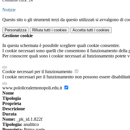
Contatore click: 24
Notizie
Questo sito o gli strumenti terzi da questo utilizzati si avvalgono di coo
Personalizza
Rifiuta tutti
i cookies
Accetta tutti
i cookies
Gestione cookie
In questa schermata è possibile scegliere quali cookie consentire.
I cookie necessari sono quelli che consentono il funzionamento della pi
Per conoscere quali sono i cookie necessari al funzionamento potete v
Cookie necessari per il funzionamento
I cookie necessari per il funzionamento non possono essere disabilitati.
www.pololicealemonopoli.edu.it
Nome
Tipologia
Proprieta
Descrizione
Durata
Nome:
_pk_id.1.822f
Tipologia:
analitico
Proprieta:
Prima parte