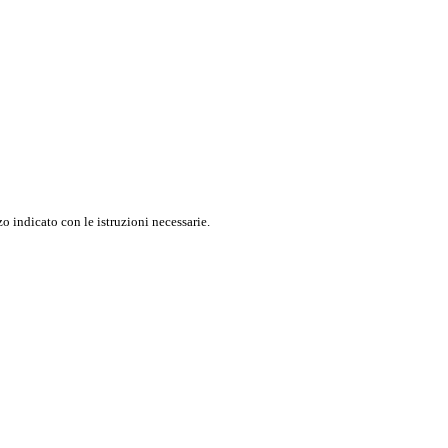
o indicato con le istruzioni necessarie.