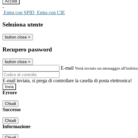
-
Entra con SPID
Entra con CIE
Seleziona utente
button close
×
Recupero password
button close
×
E-mail
Verrà inviato un messaggio all'indirizz
E-mail inviata, si prega di controllare la casella di posta elettronica!
Errore
Chiudi
Successo
Chiudi
Informazione
Chiudi