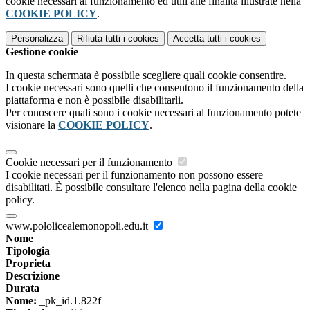
cookie necessari al funzionamento ed utili alle finalità illustrate nella
COOKIE POLICY
.
Personalizza
Rifiuta tutti
i cookies
Accetta tutti
i cookies
Gestione cookie
In questa schermata è possibile scegliere quali cookie consentire.
I cookie necessari sono quelli che consentono il funzionamento della
piattaforma e non è possibile disabilitarli.
Per conoscere quali sono i cookie necessari al funzionamento potete
visionare la
COOKIE POLICY
.
Cookie necessari per il funzionamento
I cookie necessari per il funzionamento non possono essere
disabilitati. È possibile consultare l'elenco nella pagina della cookie
policy.
www.pololicealemonopoli.edu.it
Nome
Tipologia
Proprieta
Descrizione
Durata
Nome:
_pk_id.1.822f