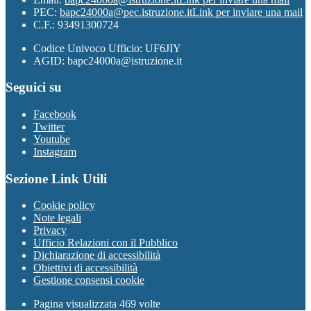
PEC:
bapc24000a@pec.istruzione.it
Link per inviare una mail
C.F.: 93491300724
Codice Univoco Ufficio: UF6JIY
AGID: bapc24000a@istruzione.it
Seguici su
Facebook
Twitter
Youtube
Instagram
Sezione Link Utili
Cookie policy
Note legali
Privacy
Ufficio Relazioni con il Pubblico
Dichiarazione di accessibilità
Obiettivi di accessibilità
Gestione consensi cookie
Pagina visualizzata 469 volte