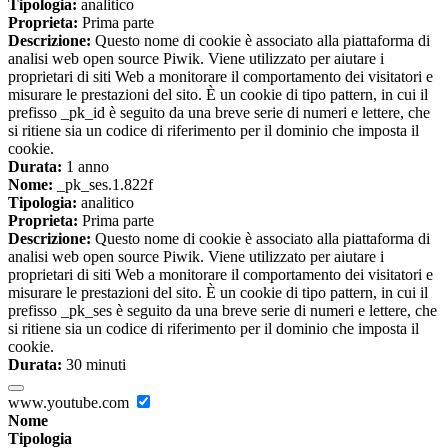
Tipologia:
analitico
Proprieta:
Prima parte
Descrizione:
Questo nome di cookie è associato alla piattaforma di
analisi web open source Piwik. Viene utilizzato per aiutare i
proprietari di siti Web a monitorare il comportamento dei visitatori e
misurare le prestazioni del sito. È un cookie di tipo pattern, in cui il
prefisso _pk_id è seguito da una breve serie di numeri e lettere, che
si ritiene sia un codice di riferimento per il dominio che imposta il
cookie.
Durata:
1 anno
Nome:
_pk_ses.1.822f
Tipologia:
analitico
Proprieta:
Prima parte
Descrizione:
Questo nome di cookie è associato alla piattaforma di
analisi web open source Piwik. Viene utilizzato per aiutare i
proprietari di siti Web a monitorare il comportamento dei visitatori e
misurare le prestazioni del sito. È un cookie di tipo pattern, in cui il
prefisso _pk_ses è seguito da una breve serie di numeri e lettere, che
si ritiene sia un codice di riferimento per il dominio che imposta il
cookie.
Durata:
30 minuti
www.youtube.com
Nome
Tipologia